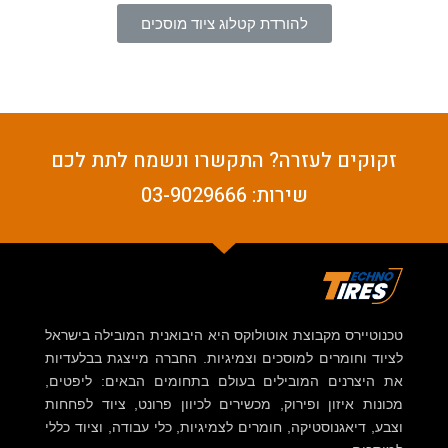
להורדת קטלוג ציוד מוסכים
זקוקים לעזרה? התקשרו ונשמח לתת לכם
שירות: 03-9029666
טכנוטיירס מקבוצת אוטולוקס היא היבואנית המובילה בישראל
לציוד וחומרים למוסכים וצמיגיות. החברה מייצגת בבלעדיות
את היצרנים המובילים בעולם בתחומים הבאים: ליפטים,
מכונות איזון ופירוק, מכשירים לכיוון פרונט, ציוד לפחחות
וצבע, דיאגנוסטיקה, חומרים לצמיגיות, כלי עבודה, וציוד כללי