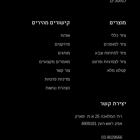
למוסכים.
מוצרים
קישורים מהירים
ציוד כללי
אודות
ציוד למוסכים
פרויקטים
ציוד לפחחות וצבע
מותגים
ציוד לצמיגיות ופרונט
מאמרים מקצועיים
קטלוג מלא
צור קשר
מדיניות פרטיות
הצהרת נגישות
יצירת קשר
רח' המלאכה 25 א.ת. פארק
אפק ראש-העין 4809181
03-9029666