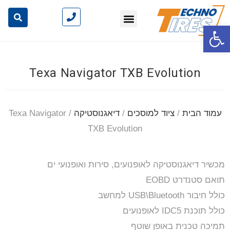
פתח סרגל נגישות
Texa Navigator TXB Evolution
עמוד הבית
/
ציוד למוסכים
/
דיאגנוסטיקה
/ Texa Navigator
TXB Evolution
מכשיר דיאגנוסטיקה לאופנועים, סירות ואופנועי ים
תואם סטנדרט EOBD
כולל חיבור USB\Bluetooth למחשב
כולל תוכנת IDC5 לאופנועים
תמיכה טכנית באופן שוטף