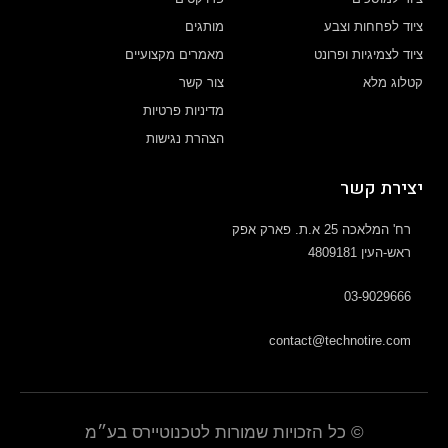
ציוד לפחחות וצבע
מותגים
ציוד לצמיגיות ופרונט
מאמרים מקצועיים
קטלוג מלא
צור קשר
מדיניות פרטיות
הצהרת נגישות
יצירת קשר
רח' המלאכה 25 א.ת. פארק אפק
ראש-העין 4809181
03-9029666
contact@technotire.com
© כל הזכויות שמורות לטכנוטיירס בע״מ