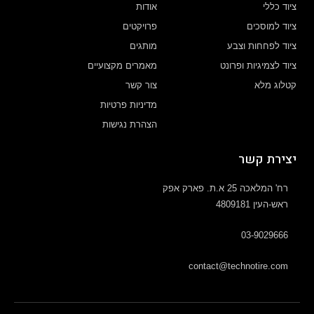
ציוד כללי
אודות
ציוד למוסכים
פרויקטים
ציוד לפחחות וצבע
מותגים
ציוד לצמיגיות ופרונט
מאמרים מקצועיים
קטלוג מלא
צור קשר
מדיניות פרטיות
הצהרת נגישות
יצירת קשר
רח' המלאכה 25 א.ת. פארק אפק
ראש-העין 4809181
03-9029666
contact@technotire.com