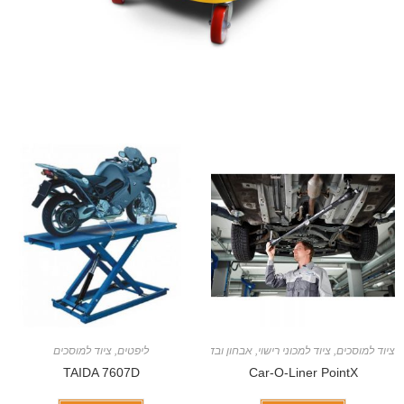
ציוד למוסכים
,
ציוד למכוני רישוי, אבחון ובדיקה
ליפטים
,
ציוד למוסכים
TAIDA 7607D
Car-O-Liner PointX