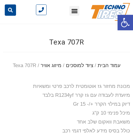
פתח סרגל נגישות
Texa 707R
עמוד הבית
/
ציוד למוסכים
/
מיזוג אוויר
/ Texa 707R
מכונת מחזור גז אוטומטית לרכב פרטי ומשאיות
מיועדת לעבודה עם גז קרר R1234yf בלבד
דיוק במילוי הקרר +/- Gr 15
מיכל פנימי 10 ק"ג
משאבת וואקום שלב אחד
כולל בסיס מידע לאלפי דגמי רכב