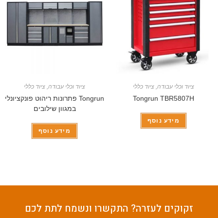
ציוד וכלי עבודה
,
ציוד כללי
ציוד וכלי עבודה
,
ציוד כללי
Tongrun TBR5807H
Tongrun פתרונות ריהוט פונקציונלי
במגוון שילובים
מידע נוסף
מידע נוסף
זקוקים לעזרה? התקשרו ונשמח לתת לכם