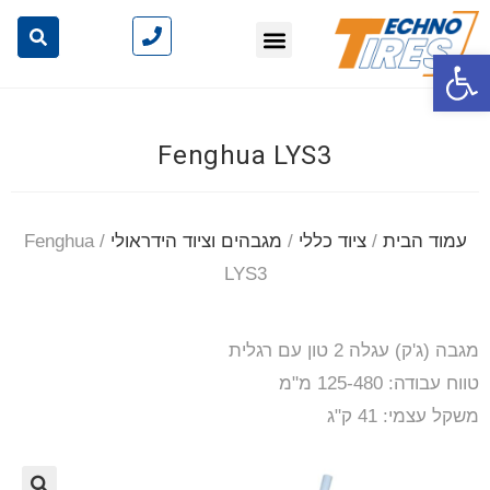
פתח סרגל נגישות
Fenghua LYS3
עמוד הבית
/
ציוד כללי
/
מגבהים וציוד הידראולי
/ Fenghua
LYS3
מגבה (ג'ק) עגלה 2 טון עם רגלית
טווח עבודה: 125-480 מ"מ
משקל עצמי: 41 ק"ג