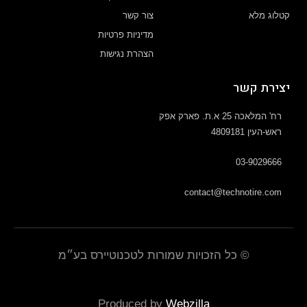
קטלוג מלא
צור קשר
מדיניות פרטיות
הצהרת נגישות
יצירת קשר
רח' המלאכה 25 א.ת. פארק אפק
ראש-העין 4809181
03-9029666
contact@technotire.com
© כל הזכויות שמורות לטכנוטיירס בע״מ
Produced by
Webzilla