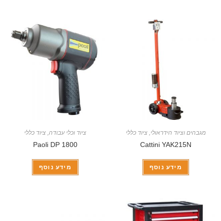
מגבהים וציוד הידראולי
,
ציוד כללי
ציוד וכלי עבודה
,
ציוד כללי
Paoli DP 1800
Cattini YAK215N
מידע נוסף
מידע נוסף