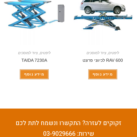
ליפטים
,
ציוד למוסכים
ליפטים
,
ציוד למוסכים
RAV 600 לכיווני פרונט
TAIDA 7230A
מידע נוסף
מידע נוסף
זקוקים לעזרה? התקשרו ונשמח לתת לכם
שירות: 03-9029666