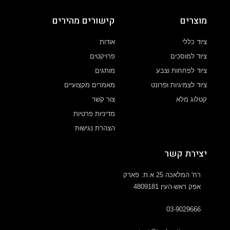
מוצרים
קישורים מהירים
ציוד כללי
אודות
ציוד למוסכים
פרויקטים
ציוד לפחחות וצבע
מותגים
ציוד לצמיגיות ופרונט
מאמרים מקצועיים
קטלוג מלא
צור קשר
מדיניות פרטיות
הצהרת נגישות
יצירת קשר
רח' המלאכה 25 א.ת. פארק
אפק ראש-העין 4809181
03-9029666