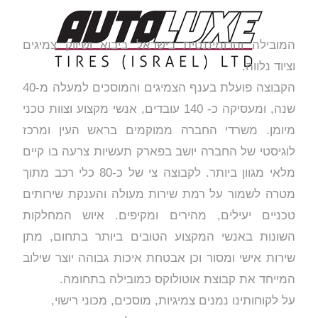
המובילה והדומיננטית בישראל ביבוא ושיווק צמיגים
וציוד נלווה.
הקבוצה פועלת בענף הצמיגים והמוסכים למעלה מ-40
שנה, ומעסיקה כ- 140 עובדים, אנשי מקצוע וצוות טכני
מיומן. משרדי החברה ממוקמים בראש העין ומרכז
לוגיסטי של החברה יושב בפארק תעשיות צרעה בו קיים
מלאי מגוון ביותר. לקבוצה צי של כ-80 כלי רכב מתוך
מטרה לשמור על רמת שירות מעולה והענקת שירותים
טכניים יעילים, מהירים ומקיפים. איוש המחלקות
השונות באנשי המקצוע הטובים ביותר בתחום, מתן
שירות אישי ומסור וכן אבטחת איכות גבוהה יוצר שילוב
המייחד את קבוצת אוטולוקס כמובילה בתחומה.
על לקוחותינו נמנים צמיגיות, מוסכים, מכוני רישוי,